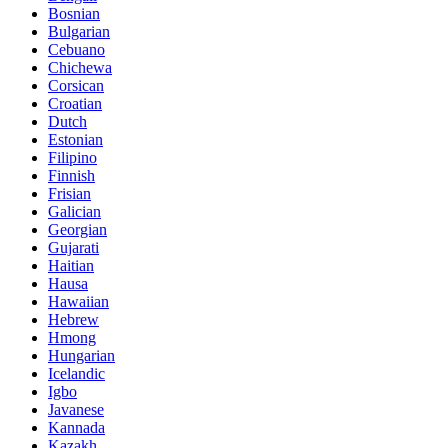
Bosnian
Bulgarian
Cebuano
Chichewa
Corsican
Croatian
Dutch
Estonian
Filipino
Finnish
Frisian
Galician
Georgian
Gujarati
Haitian
Hausa
Hawaiian
Hebrew
Hmong
Hungarian
Icelandic
Igbo
Javanese
Kannada
Kazakh