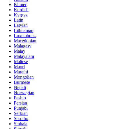
Khmer
Kurdish
Kyrgyz
Latin
Latvian
Lithuanian
Luxembou..
Macedonian
Malagasy
Malay
Malayalam
Maltese
Maori
Marathi
Mongolian
Burmese
Nepali
Norwegian
Pashto
Persian
Punjabi
Serbian
Sesotho
Sinhala
Slovak