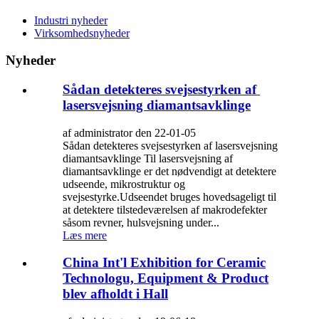
Industri nyheder
Virksomhedsnyheder
Nyheder
Sådan detekteres svejsestyrken af ​​
lasersvejsning diamantsavklinge
af administrator den 22-01-05
Sådan detekteres svejsestyrken af ​​lasersvejsning
diamantsavklinge Til lasersvejsning af
diamantsavklinge er det nødvendigt at detektere
udseende, mikrostruktur og
svejsestyrke.Udseendet bruges hovedsageligt til
at detektere tilstedeværelsen af ​​makrodefekter
såsom revner, hulsvejsning under...
Læs mere
China Int'l Exhibition for Ceramic
Technologu, Equipment & Product
blev afholdt i Hall