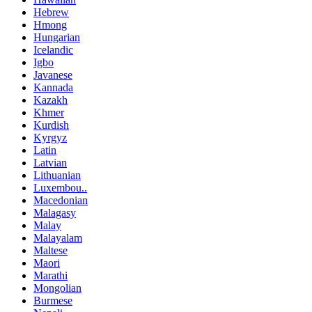
Hebrew
Hmong
Hungarian
Icelandic
Igbo
Javanese
Kannada
Kazakh
Khmer
Kurdish
Kyrgyz
Latin
Latvian
Lithuanian
Luxembou..
Macedonian
Malagasy
Malay
Malayalam
Maltese
Maori
Marathi
Mongolian
Burmese