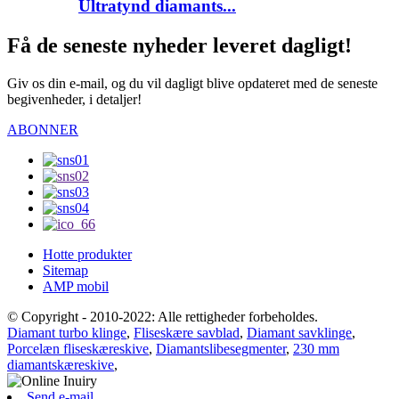
Ultratynd diamants...
Få de seneste nyheder leveret dagligt!
Giv os din e-mail, og du vil dagligt blive opdateret med de seneste
begivenheder, i detaljer!
ABONNER
Hotte produkter
Sitemap
AMP mobil
© Copyright - 2010-2022: Alle rettigheder forbeholdes.
Diamant turbo klinge
,
Fliseskære savblad
,
Diamant savklinge
,
Porcelæn fliseskæreskive
,
Diamantslibesegmenter
,
230 mm
diamantskæreskive
,
Send e-mail