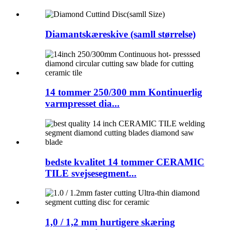
Diamantskæreskive (samll størrelse)
14 tommer 250/300 mm Kontinuerlig
varmpresset dia...
bedste kvalitet 14 tommer CERAMIC
TILE svejsesegment...
1,0 / 1,2 mm hurtigere skæring