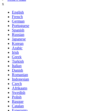
x
English
French
German
Portuguese
Spanish
Russian
Japanese
Korean
Arabic
Irish
Greek
Turkish
Italian
Danish
Romanian
Indonesian
Czech
Afrikaans
Swedish
Polish
Basque
Catalan
Esperanto