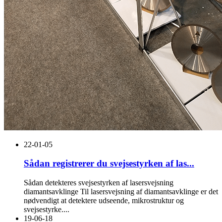
22-01-05
Sådan registrerer du svejsestyrken af ​​las...
Sådan detekteres svejsestyrken af ​​lasersvejsning
diamantsavklinge Til lasersvejsning af diamantsavklinge er det
nødvendigt at detektere udseende, mikrostruktur og
svejsestyrke....
19-06-18