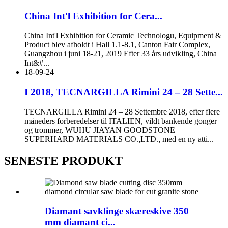
China Int'l Exhibition for Cera...
China Int'l Exhibition for Ceramic Technologu, Equipment &
Product blev afholdt i Hall 1.1-8.1, Canton Fair Complex,
Guangzhou i juni 18-21, 2019 Efter 33 års udvikling, China
Int&#...
18-09-24
I 2018, TECNARGILLA Rimini 24 – 28 Sette...
TECNARGILLA Rimini 24 – 28 Settembre 2018, efter flere
måneders forberedelser til ITALIEN, vildt bankende gonger
og trommer, WUHU JIAYAN GOODSTONE
SUPERHARD MATERIALS CO.,LTD., med en ny atti...
SENESTE PRODUKT
Diamant savklinge skæreskive 350
mm diamant ci...