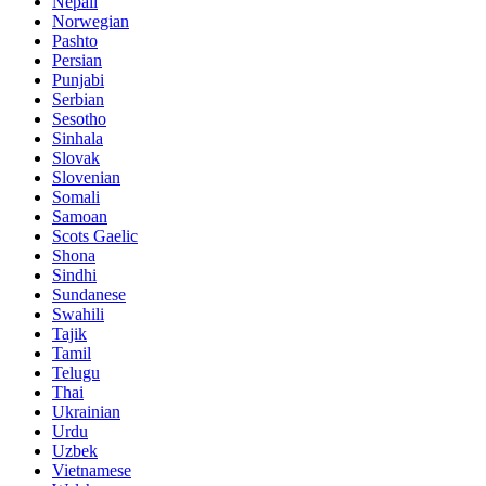
Nepali
Norwegian
Pashto
Persian
Punjabi
Serbian
Sesotho
Sinhala
Slovak
Slovenian
Somali
Samoan
Scots Gaelic
Shona
Sindhi
Sundanese
Swahili
Tajik
Tamil
Telugu
Thai
Ukrainian
Urdu
Uzbek
Vietnamese