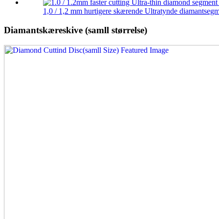
1,0 / 1,2 mm hurtigere skærende Ultratynde diamantsegme
Diamantskæreskive (samll størrelse)