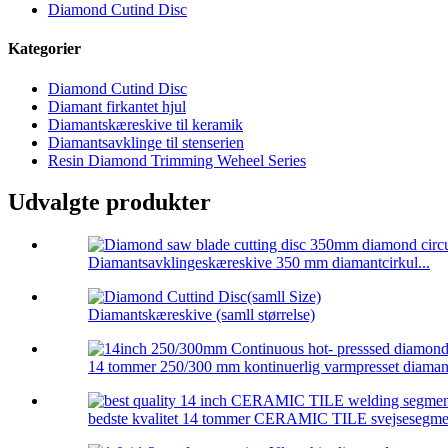
Diamond Cutind Disc
Kategorier
Diamond Cutind Disc
Diamant firkantet hjul
Diamantskæreskive til keramik
Diamantsavklinge til stenserien
Resin Diamond Trimming Weheel Series
Udvalgte produkter
Diamantsavklingeskæreskive 350 mm diamantcirkul...
Diamantskæreskive (samll størrelse)
14 tommer 250/300 mm kontinuerlig varmpresset diamant 
bedste kvalitet 14 tommer CERAMIC TILE svejsesegment